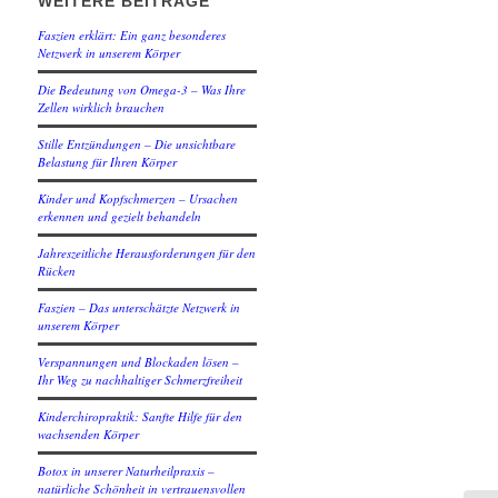
WEITERE BEITRÄGE
Faszien erklärt: Ein ganz besonderes
Netzwerk in unserem Körper
Die Bedeutung von Omega-3 – Was Ihre
Zellen wirklich brauchen
Stille Entzündungen – Die unsichtbare
Belastung für Ihren Körper
Kinder und Kopfschmerzen – Ursachen
erkennen und gezielt behandeln
Jahreszeitliche Herausforderungen für den
Rücken
Faszien – Das unterschätzte Netzwerk in
unserem Körper
Verspannungen und Blockaden lösen –
Ihr Weg zu nachhaltiger Schmerzfreiheit
Kinderchiropraktik: Sanfte Hilfe für den
wachsenden Körper
Botox in unserer Naturheilpraxis –
natürliche Schönheit in vertrauensvollen