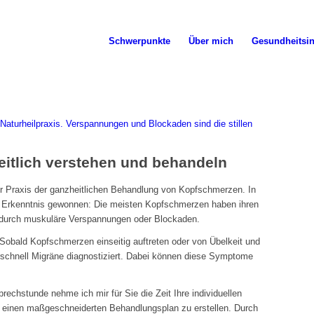
Schwerpunkte
Über mich
Gesundheitsin
itlich verstehen und behandeln
er Praxis der ganzheitlichen Behandlung von Kopfschmerzen. In
ge Erkenntnis gewonnen: Die meisten Kopfschmerzen haben ihren
s durch muskuläre Verspannungen oder Blockaden.
Sobald Kopfschmerzen einseitig auftreten oder von Übelkeit und
rschnell Migräne diagnostiziert. Dabei können diese Symptome
echstunde nehme ich mir für Sie die Zeit Ihre individuellen
einen maßgeschneiderten Behandlungsplan zu erstellen. Durch