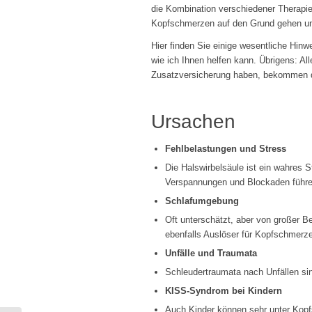
die Kombination verschiedener Therapi
Kopfschmerzen auf den Grund gehen und
Hier finden Sie einige wesentliche Hinw
wie ich Ihnen helfen kann. Übrigens: Alle
Zusatzversicherung haben, bekommen d
Ursachen
Fehlbelastungen und Stress
Die Halswirbelsäule ist ein wahres 
Verspannungen und Blockaden führen
Schlafumgebung
Oft unterschätzt, aber von großer 
ebenfalls Auslöser für Kopfschmerze
Unfälle und Traumata
Schleudertraumata nach Unfällen si
KISS-Syndrom bei Kindern
Auch Kinder können sehr unter Kop