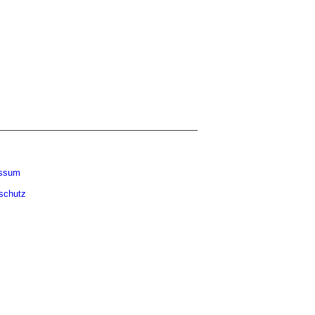
essum
schutz