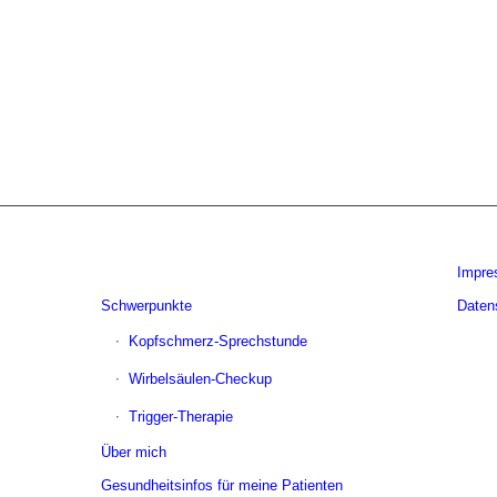
Impr
Schwerpunkte
Daten
Kopfschmerz-Sprechstunde
Wirbelsäulen-Checkup
Trigger-Therapie
Über mich
Gesundheitsinfos für meine Patienten