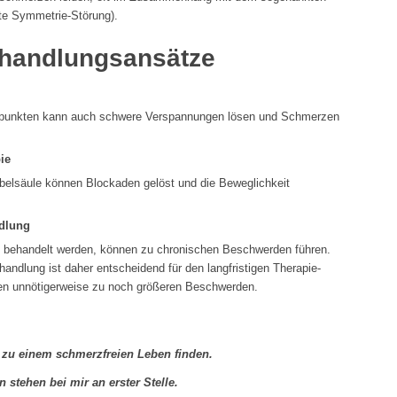
te Symmetrie-Störung).
ehandlungsansätze
erpunkten kann auch schwere Verspannungen lösen und Schmerzen
ie
rbelsäule können Blockaden gelöst und die Beweglichkeit
ndlung
t behandelt werden, können zu chronischen Beschwerden führen.
andlung ist daher entscheidend für den langfristigen Therapie-
ren unnötigerweise zu noch größeren Beschwerden.
zu einem schmerzfreien Leben finden.
 stehen bei mir an erster Stelle.