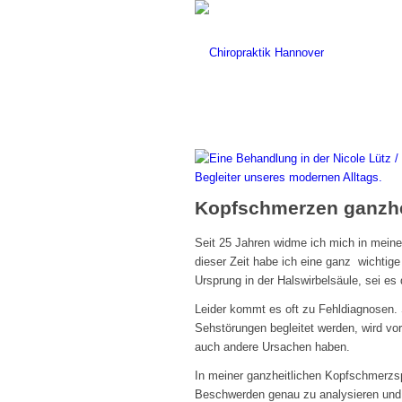
Kopfschmerzen ganzhe
Seit 25 Jahren widme ich mich in mein
dieser Zeit habe ich eine ganz wichti
Ursprung in der Halswirbelsäule, sei e
Leider kommt es oft zu Fehldiagnosen. 
Sehstörungen begleitet werden, wird vo
auch andere Ursachen haben.
In meiner ganzheitlichen Kopfschmerzspr
Beschwerden genau zu analysieren und 