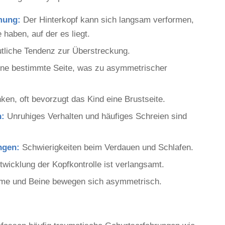
mung:
Der Hinterkopf kann sich langsam verformen,
haben, auf der es liegt.
tliche Tendenz zur Überstreckung.
ine bestimmte Seite, was zu asymmetrischer
en, oft bevorzugt das Kind eine Brustseite.
n:
Unruhiges Verhalten und häufiges Schreien sind
ngen:
Schwierigkeiten beim Verdauen und Schlafen.
wicklung der Kopfkontrolle ist verlangsamt.
me und Beine bewegen sich asymmetrisch.