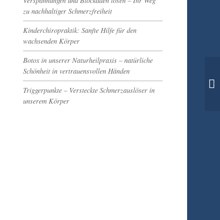
Verspannungen und Blockaden lösen – Ihr Weg
zu nachhaltiger Schmerzfreiheit
Kinderchiropraktik: Sanfte Hilfe für den
wachsenden Körper
Botox in unserer Naturheilpraxis – natürliche
Schönheit in vertrauensvollen Händen
Triggerpunkte – Versteckte Schmerzauslöser in
unserem Körper