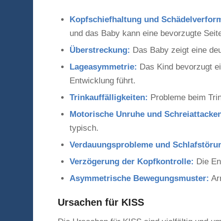
Kopfschiefhaltung und Schädelverfor
und das Baby kann eine bevorzugte Seite 
Überstreckung:
Das Baby zeigt eine deu
Lageasymmetrie:
Das Kind bevorzugt e
Entwicklung führt.
Trinkauffälligkeiten:
Probleme beim Trink
Motorische Unruhe und Schreiattacke
typisch.
Verdauungsprobleme und Schlafstöru
Verzögerung der Kopfkontrolle:
Die Ent
Asymmetrische Bewegungsmuster:
Ar
Ursachen für KISS