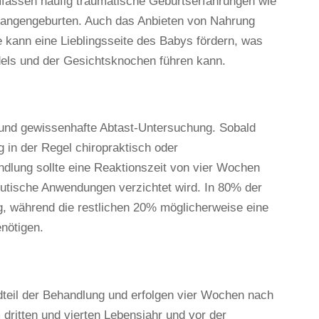
umfassen häufig traumatische Geburtserfahrungen wie
Zangengeburten. Auch das Anbieten von Nahrung
 kann eine Lieblingsseite des Babys fördern, was
els und der Gesichtsknochen führen kann.
 und gewissenhafte Abtast-Untersuchung. Sobald
ng in der Regel chiropraktisch oder
dlung sollte eine Reaktionszeit von vier Wochen
eutische Anwendungen verzichtet wird. In 80% der
ig, während die restlichen 20% möglicherweise eine
nötigen.
ndteil der Behandlung und erfolgen vier Wochen nach
dritten und vierten Lebensjahr und vor der