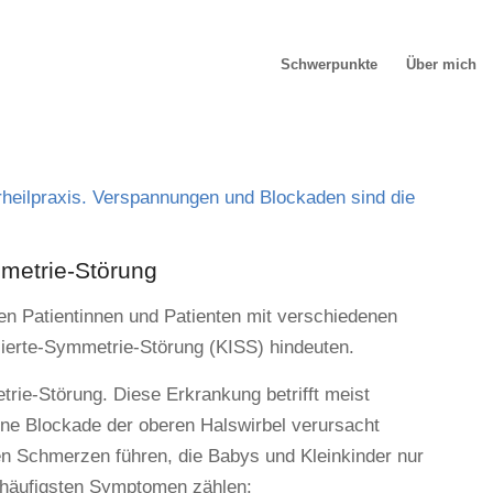
Schwerpunkte
Über mich
metrie-Störung
ten Patientinnen und Patienten mit verschiedenen
ierte-Symmetrie-Störung (KISS) hindeuten.
rie-Störung. Diese Erkrankung betrifft meist
ine Blockade der oberen Halswirbel verursacht
n Schmerzen führen, die Babys und Kleinkinder nur
 häufigsten Symptomen zählen: